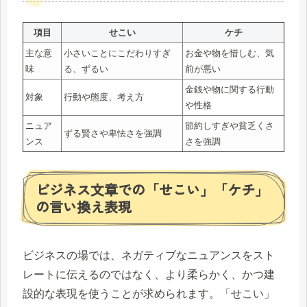
項目
せこい
ケチ
主な意
小さいことにこだわりすぎ
お金や物を惜しむ、気
味
る、ずるい
前が悪い
金銭や物に関する行動
対象
行動や態度、考え方
や性格
ニュア
節約しすぎや貧乏くさ
ずる賢さや卑怯さを強調
ンス
さを強調
ビジネス文章での「せこい」「ケチ」
の言い換え表現
ビジネスの場では、ネガティブなニュアンスをスト
レートに伝えるのではなく、より柔らかく、かつ建
設的な表現を使うことが求められます。「せこい」