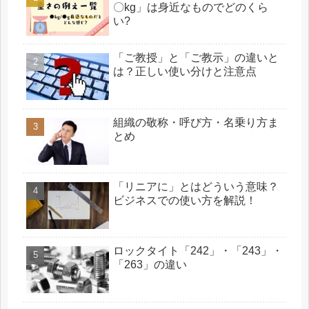
〇kg」は身近なものでどのくら
い?
「ご教授」と「ご教示」の違いと
は？正しい使い分けと注意点
組織の敬称・呼び方・名乗り方ま
とめ
「リニアに」とはどういう意味？
ビジネスでの使い方を解説！
ロックタイト「242」・「243」・
「263」の違い