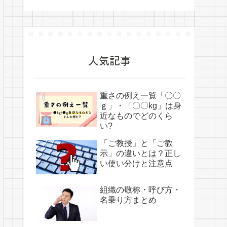
人気記事
重さの例え一覧「〇〇
ｇ」・「〇〇kg」は身
近なものでどのくら
い?
「ご教授」と「ご教
示」の違いとは？正し
い使い分けと注意点
組織の敬称・呼び方・
名乗り方まとめ