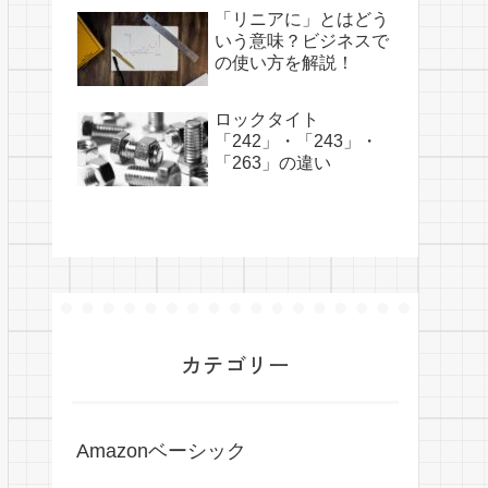
「リニアに」とはどう
いう意味？ビジネスで
の使い方を解説！
ロックタイト
「242」・「243」・
「263」の違い
カテゴリー
Amazonベーシック