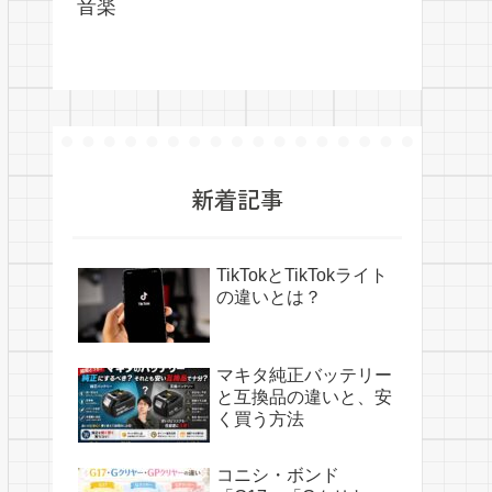
音楽
新着記事
TikTokとTikTokライト
の違いとは？
マキタ純正バッテリー
と互換品の違いと、安
く買う方法
コニシ・ボンド