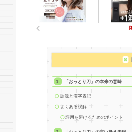
「おっとり刀」の本来の意味
語源と漢字表記
よくある誤解
誤用を避けるためのポイント
「おっとり刀」の言い換え表現