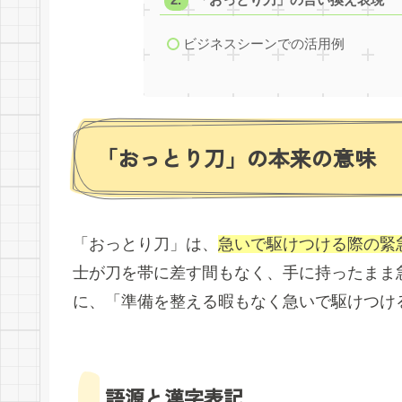
ビジネスシーンでの活用例
「おっとり刀」の本来の意味
「おっとり刀」は、
急いで駆けつける際の緊
士が刀を帯に差す間もなく、手に持ったまま
に、「準備を整える暇もなく急いで駆けつけ
語源と漢字表記