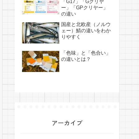
「G17」「Gクリヤ
ー」「GPクリヤー」
の違い
国産と北欧産（ノルウ
ェー）鯖の違いをわか
りやすく
「色味」と「色合い」
の違いとは？
アーカイブ