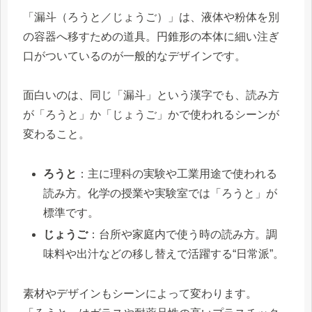
「漏斗（ろうと／じょうご）」は、液体や粉体を別
の容器へ移すための道具。円錐形の本体に細い注ぎ
口がついているのが一般的なデザインです。
面白いのは、同じ「漏斗」という漢字でも、読み方
が「ろうと」か「じょうご」かで使われるシーンが
変わること。
ろうと
：主に理科の実験や工業用途で使われる
読み方。化学の授業や実験室では「ろうと」が
標準です。
じょうご
：台所や家庭内で使う時の読み方。調
味料や出汁などの移し替えで活躍する“日常派”。
素材やデザインもシーンによって変わります。