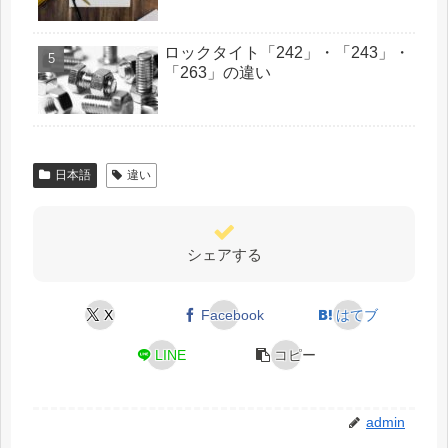
ロックタイト「242」・「243」・
「263」の違い
日本語
違い
シェアする
X
Facebook
はてブ
LINE
コピー
admin