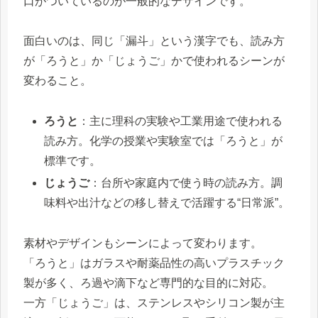
口がついているのが一般的なデザインです。
面白いのは、同じ「漏斗」という漢字でも、読み方
が「ろうと」か「じょうご」かで使われるシーンが
変わること。
ろうと
：主に理科の実験や工業用途で使われる
読み方。化学の授業や実験室では「ろうと」が
標準です。
じょうご
：台所や家庭内で使う時の読み方。調
味料や出汁などの移し替えで活躍する“日常派”。
素材やデザインもシーンによって変わります。
「ろうと」はガラスや耐薬品性の高いプラスチック
製が多く、ろ過や滴下など専門的な目的に対応。
一方「じょうご」は、ステンレスやシリコン製が主