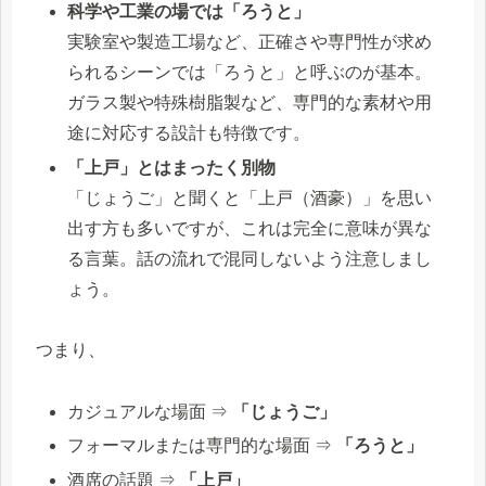
科学や工業の場では「ろうと」
実験室や製造工場など、正確さや専門性が求め
られるシーンでは「ろうと」と呼ぶのが基本。
ガラス製や特殊樹脂製など、専門的な素材や用
途に対応する設計も特徴です。
「上戸」とはまったく別物
「じょうご」と聞くと「上戸（酒豪）」を思い
出す方も多いですが、これは完全に意味が異な
る言葉。話の流れで混同しないよう注意しまし
ょう。
つまり、
カジュアルな場面 ⇒
「じょうご」
フォーマルまたは専門的な場面 ⇒
「ろうと」
酒席の話題 ⇒
「上戸」