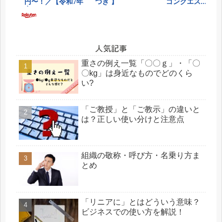
人気記事
重さの例え一覧「〇〇ｇ」・「〇
〇kg」は身近なものでどのくら
い?
「ご教授」と「ご教示」の違いと
は？正しい使い分けと注意点
組織の敬称・呼び方・名乗り方ま
とめ
「リニアに」とはどういう意味？
ビジネスでの使い方を解説！