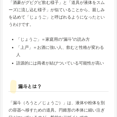
「酒豪がグビグビ飲む様子」と「道具が液体をスム
ーズに流し込む様子」が似ていることから、親しみ
を込めて「じょうご」と呼ばれるようになったとい
うわけです。
「じょうご」＝家庭用の“漏斗”の読み方
「上戸」＝お酒に強い人、飲むと性格が変わる
人
語源的には両者が結びついている可能性が高い
漏斗とは？
「漏斗（ろうと／じょうご）」は、液体や粉体を別
の容器へ移すための道具。円錐形の本体に細い注ぎ