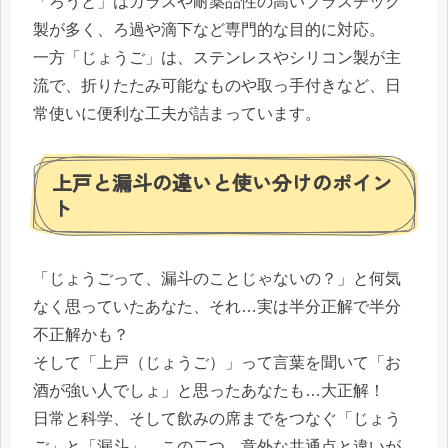
「ろうと」はガラスや耐薬品性の高いプラスチック
製が多く、ろ過や滴下など専門的な目的に対応。
一方「じょうご」は、ステンレスやシリコン製が主
流で、折りたたみ可能なものや取っ手付きなど、日
常使いに便利な工夫が詰まっています。
上戸と漏斗の違いと使い分けのポイン
ト
「じょうごって、漏斗のことじゃないの？」と何気
なく思っていたあなた、それ…実は半分正解で半分
不正解かも？
そして「上戸（じょうご）」って言葉を聞いて「お
酒が強い人でしょ」と思ったあなたも…大正解！
日常と科学、そして飲みの席までをつなぐ「じょう
ご」と「漏斗」。この二つ、意外な共通点と違いが