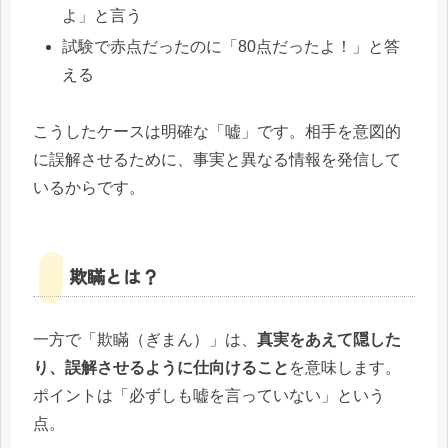
よ」と言う
試験で赤点だったのに「80点だったよ！」と答
える
こうしたケースは明確な「嘘」です。相手を意図的
に誤解させるために、事実と異なる情報を発信して
いるからです。
欺瞞とは？
一方で「欺瞞（ぎまん）」は、
真実をあえて隠した
り、誤解させるように仕向けること
を意味します。
ポイントは「必ずしも嘘を言っていない」という
点。