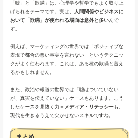
「嘘」と「欺瞞」は、心理学や哲学でもよく取り上
げられるテーマです。実は、
人間関係やビジネスに
おいて「欺瞞」が使われる場面は意外と多い
んで
す。
例えば、マーケティングの世界では「ポジティブな
表現で都合の悪い事実を言わない」というテクニッ
クがよく使われます。これは、ある種の欺瞞と言え
るかもしれません。
また、政治や報道の世界では「嘘はついていない
が、真実を伝えていない」ケースもあります。こう
したケースを見抜く力＝
メディア・リテラシー
も、
現代を生きるうえで欠かせないスキルですね。
まとめ