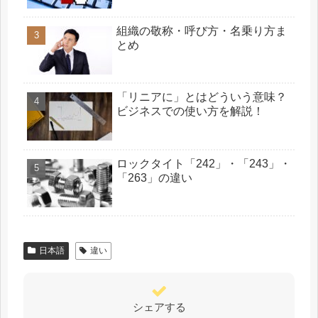
組織の敬称・呼び方・名乗り方ま
とめ
「リニアに」とはどういう意味？
ビジネスでの使い方を解説！
ロックタイト「242」・「243」・
「263」の違い
日本語
違い
シェアする