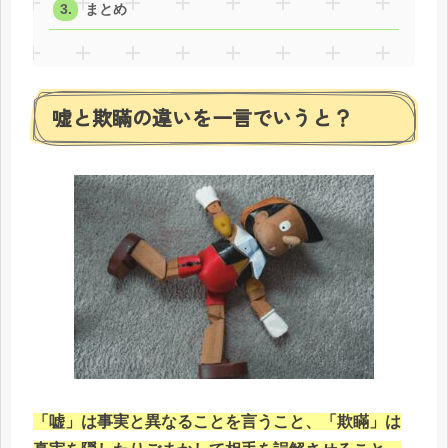
まとめ
嘘と欺瞞の違いを一言でいうと？
「嘘」は事実と異なることを言うこと、「欺瞞」は