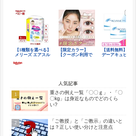
人気記事
重さの例え一覧「〇〇ｇ」・「〇
〇kg」は身近なものでどのくら
い?
「ご教授」と「ご教示」の違いと
は？正しい使い分けと注意点