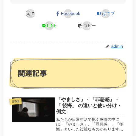
X
Facebook
はてブ
LINE
コピー
admin
関連記事
「やましさ」・「罪悪感」・
日本語
「 後悔」 の違いと使い分け・
例文
私たちが日常生活で抱く感情の中に
は、「やましさ」、「罪悪感」、「後
悔」といった複雑なものがあります。
これらの感情はどれも似ているよう