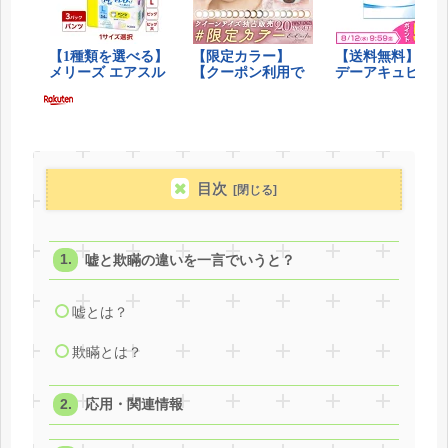
目次
嘘と欺瞞の違いを一言でいうと？
嘘とは？
欺瞞とは？
応用・関連情報