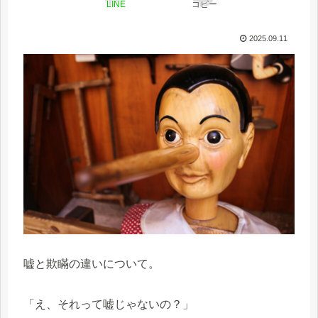
LINE
コピー
2025.09.11
嘘と欺瞞の違いについて。
「え、それって嘘じゃないの？」