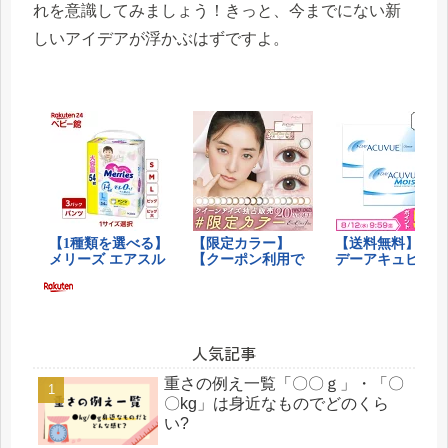
れを意識してみましょう！きっと、今までにない新
しいアイデアが浮かぶはずですよ。
人気記事
重さの例え一覧「〇〇ｇ」・「〇
〇kg」は身近なものでどのくら
い?