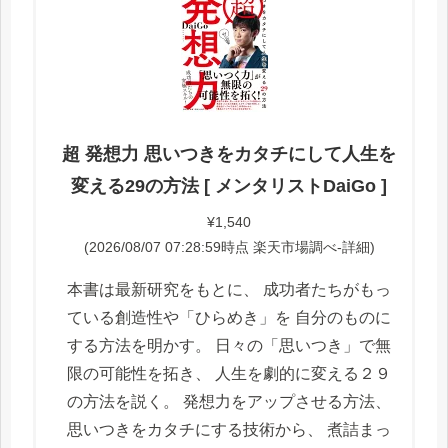
超 発想力 思いつきをカタチにして人生を
変える29の方法 [ メンタリストDaiGo ]
¥1,540
(2026/08/07 07:28:59時点 楽天市場調べ-
詳細)
本書は最新研究をもとに、 成功者たちがもっ
ている創造性や「ひらめき」を 自分のものに
する方法を明かす。 日々の「思いつき」で無
限の可能性を拓き、 人生を劇的に変える２９
の方法を説く。 発想力をアップさせる方法、
思いつきをカタチにする技術から、 煮詰まっ