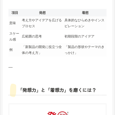
項目
発想
着想
考え方やアイデアを広げる
具体的なひらめきやインス
意味
プロセス
ピレーション
スケー
広範囲の思考
初期段階のアイデア
ル感
「新製品の開発に役立つ全
「製品の形状やテーマのき
例
体の考え方」
っかけ」
—
「発想力」と「着想力」を磨くには？