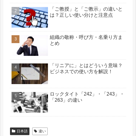
「ご教授」と「ご教示」の違いと
は？正しい使い分けと注意点
組織の敬称・呼び方・名乗り方ま
とめ
「リニアに」とはどういう意味？
ビジネスでの使い方を解説！
ロックタイト「242」・「243」・
「263」の違い
日本語
違い