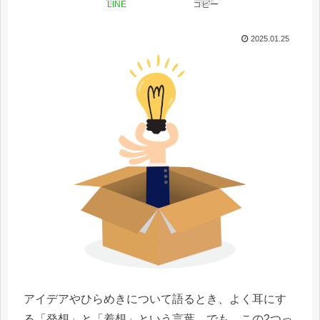
LINE
コピー
2025.01.25
アイデアやひらめきについて語るとき、よく耳にす
る「発想」と「着想」という言葉。でも、この2つっ