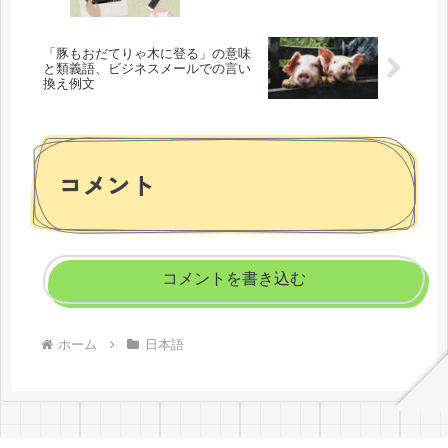
「豚もおだてりゃ木に登る」の意味
と類義語、ビジネスメールでの言い
換え例文
コメント
コメントを書き込む
ホーム
日本語