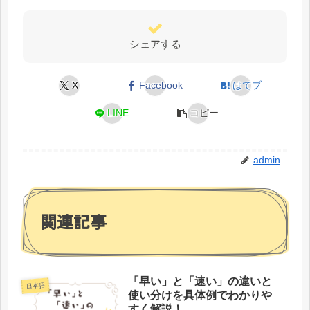
シェアする
X
Facebook
はてブ
LINE
コピー
admin
関連記事
「早い」と「速い」の違いと
日本語
使い分けを具体例でわかりや
すく解説！