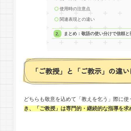
使用時の注意点
関連表現との違い
まとめ：敬語の使い分けで信頼と
「ご教授」と「ご教示」の違い
どちらも敬意を込めて「教えを乞う」際に使
き、「ご教授」は専門的・継続的な指導を求