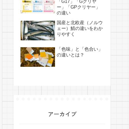
「G17」「Gクリヤ
ー」「GPクリヤー」
の違い
国産と北欧産（ノルウ
ェー）鯖の違いをわか
りやすく
「色味」と「色合い」
の違いとは？
アーカイブ