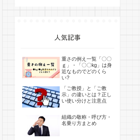
人気記事
重さの例え一覧「〇〇
ｇ」・「〇〇kg」は身
近なものでどのくら
い?
「ご教授」と「ご教
示」の違いとは？正し
い使い分けと注意点
組織の敬称・呼び方・
名乗り方まとめ