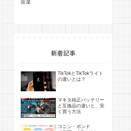
音楽
新着記事
TikTokとTikTokライト
の違いとは？
マキタ純正バッテリー
と互換品の違いと、安
く買う方法
コニシ・ボンド