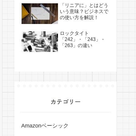
「リニアに」とはどう
いう意味？ビジネスで
の使い方を解説！
ロックタイト
「242」・「243」・
「263」の違い
カテゴリー
Amazonベーシック