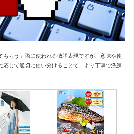
てもらう」際に使われる敬語表現ですが、意味や使
に応じて適切に使い分けることで、より丁寧で洗練
。