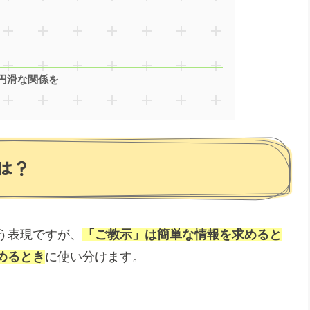
円滑な関係を
は？
う表現ですが、
「ご教示」は簡単な情報を求めると
めるとき
に使い分けます。