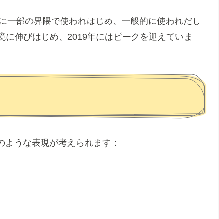
々に一部の界隈で使われはじめ、一般的に使われだし
を境に伸びはじめ、2019年にはピークを迎えていま
のような表現が考えられます：