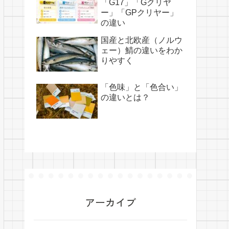
「G17」「Gクリヤ
ー」「GPクリヤー」
の違い
国産と北欧産（ノルウ
ェー）鯖の違いをわか
りやすく
「色味」と「色合い」
の違いとは？
アーカイブ