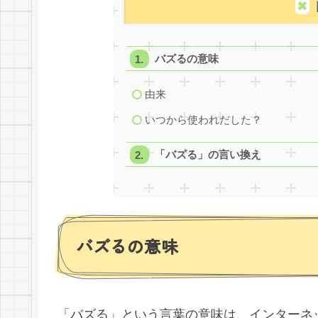
バズるの意味
由来
いつから使われだした？
「バズる」の言い換え
バズるの意味
「バズる」という言葉の意味は、インターネ