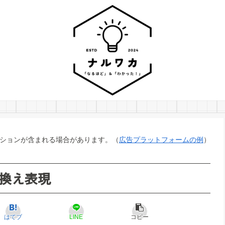
ションが含まれる場合があります。（
広告プラットフォームの例
）
換え表現
はてブ
LINE
コピー