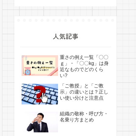
人気記事
重さの例え一覧「〇〇
ｇ」・「〇〇kg」は身
近なものでどのくら
い?
「ご教授」と「ご教
示」の違いとは？正し
い使い分けと注意点
組織の敬称・呼び方・
名乗り方まとめ