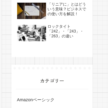
「リニアに」とはどう
いう意味？ビジネスで
の使い方を解説！
ロックタイト
「242」・「243」・
「263」の違い
カテゴリー
Amazonベーシック