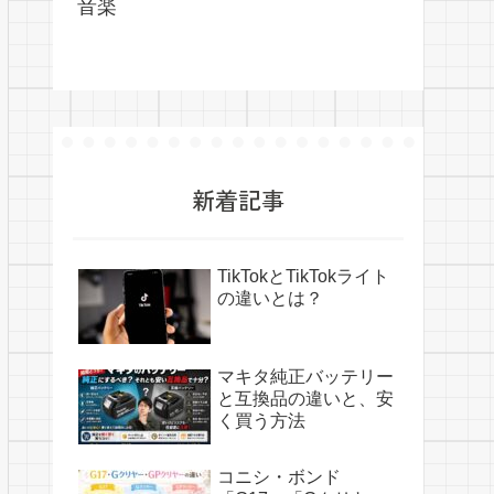
音楽
新着記事
TikTokとTikTokライト
の違いとは？
マキタ純正バッテリー
と互換品の違いと、安
く買う方法
コニシ・ボンド