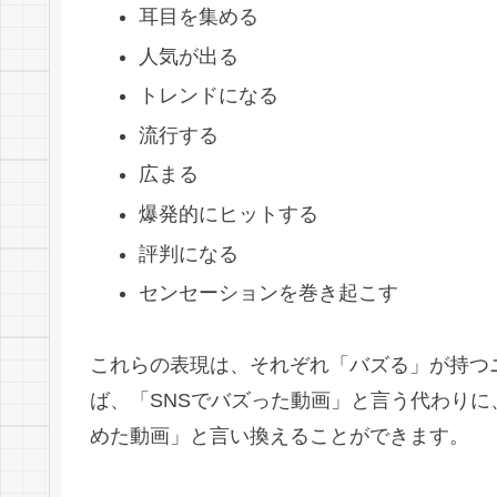
耳目を集める
人気が出る
トレンドになる
流行する
広まる
爆発的にヒットする
評判になる
センセーションを巻き起こす
これらの表現は、それぞれ「バズる」が持つ
ば、「SNSでバズった動画」と言う代わりに
めた動画」と言い換えることができます。