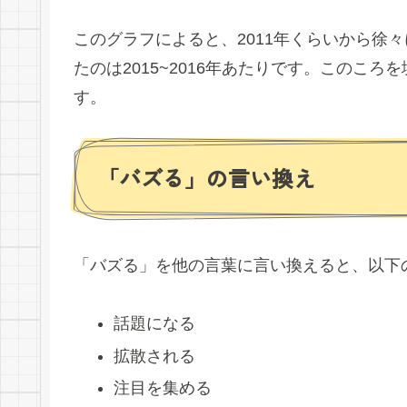
このグラフによると、2011年くらいから徐
たのは2015~2016年あたりです。このころ
す。
「バズる」の言い換え
「バズる」を他の言葉に言い換えると、以下
話題になる
拡散される
注目を集める