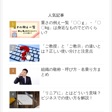
人気記事
重さの例え一覧「〇〇ｇ」・「〇
〇kg」は身近なものでどのくら
い?
「ご教授」と「ご教示」の違いと
は？正しい使い分けと注意点
組織の敬称・呼び方・名乗り方ま
とめ
「リニアに」とはどういう意味？
ビジネスでの使い方を解説！