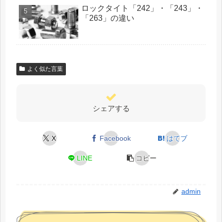
ロックタイト「242」・「243」・
「263」の違い
よく似た言葉
シェアする
X
Facebook
はてブ
LINE
コピー
admin