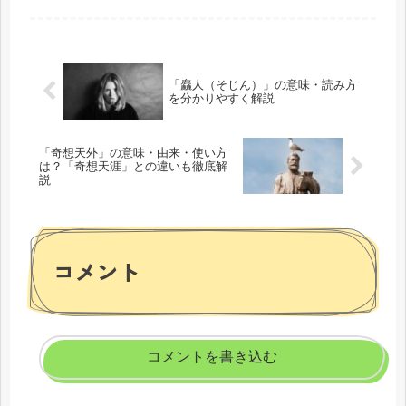
それぞれの特徴や目的は異なります。
以下で、キャンペーンとフェアの違い
を明確にし、その特徴や利用シーンに
つ...
「麤人（そじん）」の意味・読み方
を分かりやすく解説
「奇想天外」の意味・由来・使い方
は？「奇想天涯」との違いも徹底解
説
コメント
コメントを書き込む