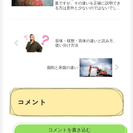
葉ですが、その違いを正確に説明でき
る方は意外と少ないのではないでしょ
うか。どちらも人間社会に欠かせない
重要な概念ですが、似ているようで実
は異なる側面を持っています。今回
は、この2つの言葉の違いを分かりや
すく...
容体・様態・容体の違いと読み方、
使い分け方法
掘削と床掘の違い
コメント
コメントを書き込む