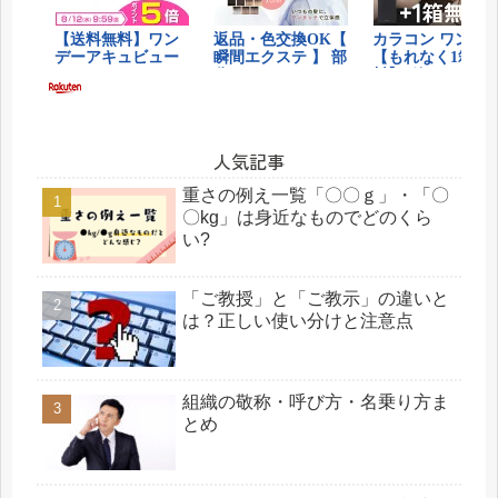
人気記事
重さの例え一覧「〇〇ｇ」・「〇
〇kg」は身近なものでどのくら
い?
「ご教授」と「ご教示」の違いと
は？正しい使い分けと注意点
組織の敬称・呼び方・名乗り方ま
とめ