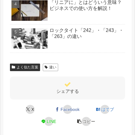
「リニアに」とはどういう意味？
ビジネスでの使い方を解説！
ロックタイト「242」・「243」・
「263」の違い
よく似た言葉
違い
シェアする
X
Facebook
はてブ
LINE
コピー