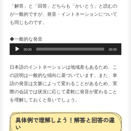
「解答」と「回答」どちらも「かいとう」と読むの
が一般的ですが、発音・イントネーションについて
も同じものです。
◆一般的な発音
音
00:00
00:00
声
プ
日本語のイントネーションは地域差もあるため、こ
レ
の説明は一般的な傾向に基づいています。また、単
ー
語の発音は文脈によって変わることがあるため、実
ヤ
際の会話では状況に応じて柔軟に発音が変わること
ー
を理解しておくと良いでしょう。
具体例で理解しよう！解答と回答の違
い