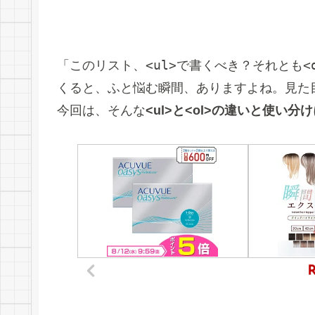
<ul>
<
「このリスト、
で書くべき？それとも
くると、ふと悩む瞬間、ありますよね。見た
今回は、そんな
<ul>と<ol>の違いと使い分け