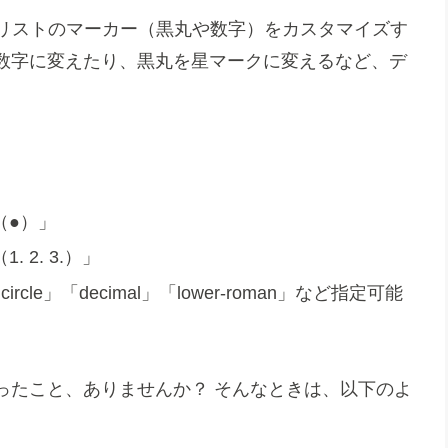
でリストのマーカー（黒丸や数字）をカスタマイズす
数字に変えたり、黒丸を星マークに変えるなど、デ
（●）」
2. 3.）」
circle」「decimal」「lower-roman」など指定可能
ったこと、ありませんか？ そんなときは、以下のよ