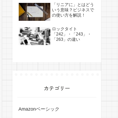
「リニアに」とはどう
いう意味？ビジネスで
の使い方を解説！
ロックタイト
「242」・「243」・
「263」の違い
カテゴリー
Amazonベーシック