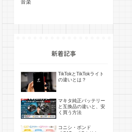
音楽
新着記事
TikTokとTikTokライト
の違いとは？
マキタ純正バッテリー
と互換品の違いと、安
く買う方法
コニシ・ボンド