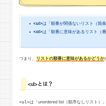
<ul>
は「順番が関係ないリスト（箇
<ol>
は「順番に意味があるリスト（
つまり、
リストの順番に意味があるかどうか
<ul>とは？
<ul>
は「unordered list（順序なし