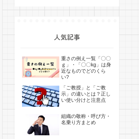
人気記事
重さの例え一覧「〇〇
ｇ」・「〇〇kg」は身
近なものでどのくら
い?
「ご教授」と「ご教
示」の違いとは？正し
い使い分けと注意点
組織の敬称・呼び方・
名乗り方まとめ