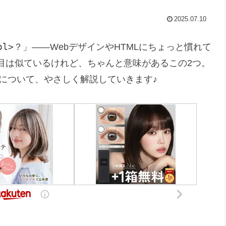
2025.07.10
ol>
？」——WebデザインやHTMLにちょっと慣れて
目は似ているけれど、ちゃんと意味があるこの2つ。
について、やさしく解説していきます♪