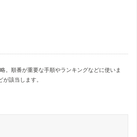
ト）」の略。順番が重要な手順やランキングなどに使いま
どが該当します。