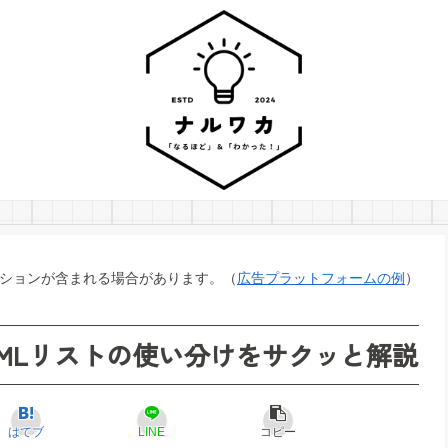
ションが含まれる場合があります。（
広告プラットフォームの例
）
HTMLリストの使い分けをサクッと解説
はてブ
LINE
コピー