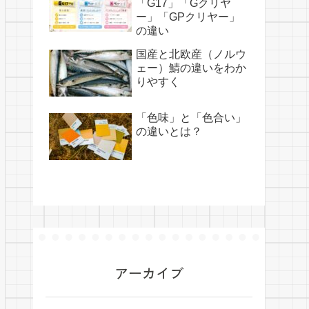
「G17」「Gクリヤ
ー」「GPクリヤー」
の違い
国産と北欧産（ノルウ
ェー）鯖の違いをわか
りやすく
「色味」と「色合い」
の違いとは？
アーカイブ