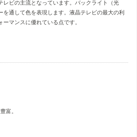
テレビの主流となっています。バックライト（光
ーを通して色を表現します。液晶テレビの最大の利
ォーマンスに優れている点です。
。
も豊富。