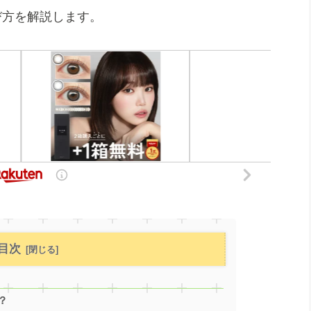
び方を解説します。
目次
？