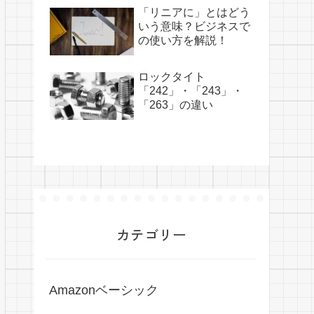
「リニアに」とはどう
いう意味？ビジネスで
の使い方を解説！
ロックタイト
「242」・「243」・
「263」の違い
カテゴリー
Amazonベーシック