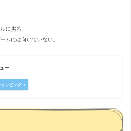
ネルに劣る。
ゲームには向いていない。
ビュー
oショッピング