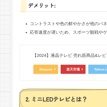
デメリット:
コントラストや色の鮮やかさが他のパ
応答速度が遅いため、スポーツ観戦や
【2024】液晶テレビ 売れ筋商品&レ
Amazon
楽天市場
Yaho
2. ミニLEDテレビとは？