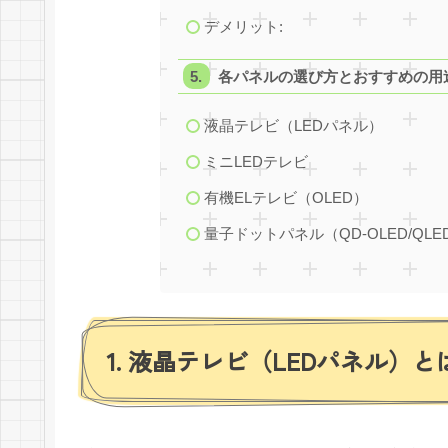
デメリット:
各パネルの選び方とおすすめの用
液晶テレビ（LEDパネル）
ミニLEDテレビ
有機ELテレビ（OLED）
量子ドットパネル（QD-OLED/QLE
1. 液晶テレビ（LEDパネル）と