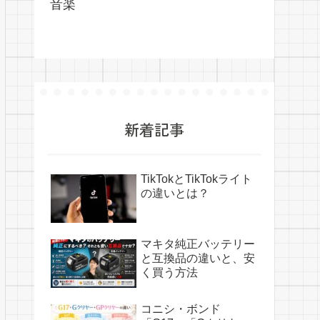
音楽
新着記事
TikTokとTikTokライト
の違いとは？
マキタ純正バッテリー
と互換品の違いと、安
く買う方法
コニシ・ボンド