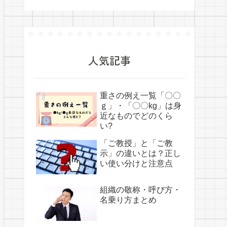
人気記事
重さの例え一覧「〇〇
ｇ」・「〇〇kg」は身
近なものでどのくら
い?
「ご教授」と「ご教
示」の違いとは？正し
い使い分けと注意点
組織の敬称・呼び方・
名乗り方まとめ