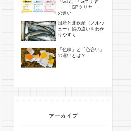
「G17」「Gクリヤ
ー」「GPクリヤー」
の違い
国産と北欧産（ノルウ
ェー）鯖の違いをわか
りやすく
「色味」と「色合い」
の違いとは？
アーカイブ