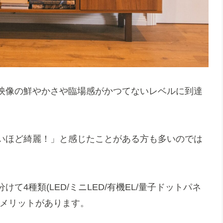
映像の鮮やかさや臨場感がかつてないレベルに到達
いほど綺麗！」と感じたことがある方も多いのでは
4種類(LED/ミニLED/有機EL/量子ドットパネ
とメリットがあります。