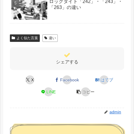
ロックタイト「242」・「243」・
「263」の違い
よく似た言葉
違い
シェアする
X
Facebook
はてブ
LINE
コピー
admin