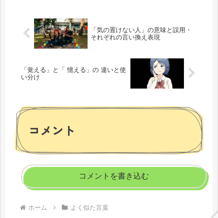
を明確にし、その特徴や利用シーンに
つ...
「気の置けない人」の意味と誤用・
それぞれの言い換え表現
「覚える」と「 憶える」の 違いと使
い分け
コメント
コメントを書き込む
ホーム
よく似た言葉