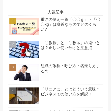
人気記事
重さの例え一覧「〇〇ｇ」・「〇
〇kg」は身近なものでどのくら
い?
「ご教授」と「ご教示」の違いと
は？正しい使い分けと注意点
組織の敬称・呼び方・名乗り方ま
とめ
「リニアに」とはどういう意味？
ビジネスでの使い方を解説！