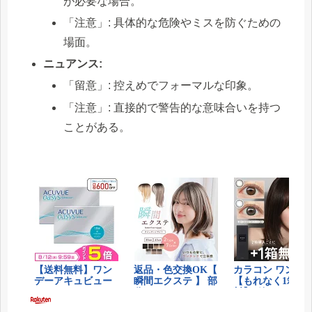
が必要な場合。
「注意」: 具体的な危険やミスを防ぐための
場面。
ニュアンス:
「留意」: 控えめでフォーマルな印象。
「注意」: 直接的で警告的な意味合いを持つ
ことがある。