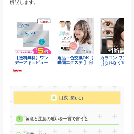
解説します。
目次
留意と注意の違いを一言で言うと