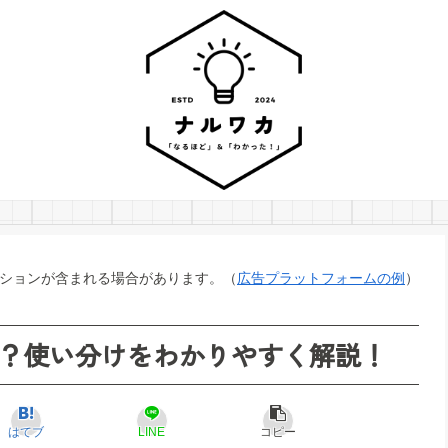
ションが含まれる場合があります。（
広告プラットフォームの例
）
？使い分けをわかりやすく解説！
はてブ
LINE
コピー