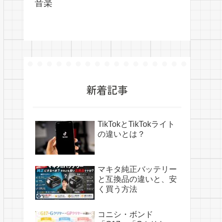
音楽
新着記事
TikTokとTikTokライト
の違いとは？
マキタ純正バッテリー
と互換品の違いと、安
く買う方法
コニシ・ボンド