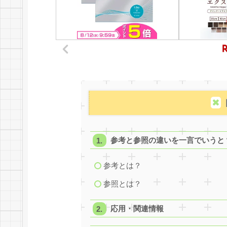
参考と参照の違いを一言でいうと
参考とは？
参照とは？
応用・関連情報