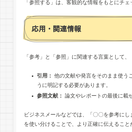
「参照する」は、客観的な情報をもとにチェ
応用・関連情報
「参考」と「参照」に関連する言葉として、
引用：
他の文献や発言をそのまま使うこ
うに明記する必要があります。
参照文献：
論文やレポートの最後に載
ビジネスメールなどでは、「〇〇を参考にし
を使い分けることで、より正確に伝えること