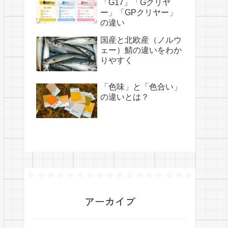
「G17」「Gクリヤ
ー」「GPクリヤー」
の違い
国産と北欧産（ノルウ
ェー）鯖の違いをわか
りやすく
「色味」と「色合い」
の違いとは？
アーカイブ