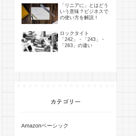
「リニアに」とはどう
いう意味？ビジネスで
の使い方を解説！
ロックタイト
「242」・「243」・
「263」の違い
カテゴリー
Amazonベーシック