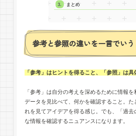
まとめ
参考と参照の違いを一言でいう
「参考」はヒントを得ること、「参照」は具
「参考」は自分の考えを深めるために情報を
データを見比べて、何かを確認すること。た
れを見てアイデアを得る感じ。でも、「過去
な情報を確認するニュアンスになります。