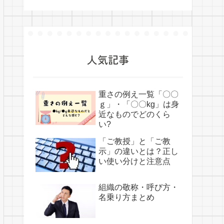
人気記事
重さの例え一覧「〇〇
ｇ」・「〇〇kg」は身
近なものでどのくら
い?
「ご教授」と「ご教
示」の違いとは？正し
い使い分けと注意点
組織の敬称・呼び方・
名乗り方まとめ