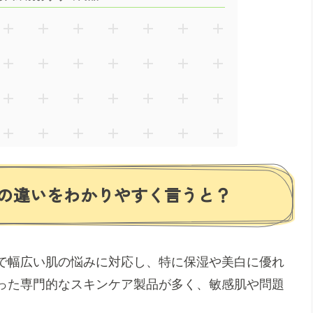
の違いをわかりやすく言うと？
で幅広い肌の悩みに対応し、特に保湿や美白に優れ
った専門的なスキンケア製品が多く、敏感肌や問題