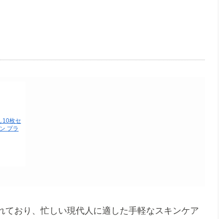
10枚セ
ゲン プラ
れており、忙しい現代人に適した手軽なスキンケア