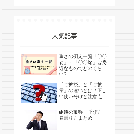
人気記事
重さの例え一覧「〇〇
ｇ」・「〇〇kg」は身
近なものでどのくら
い?
「ご教授」と「ご教
示」の違いとは？正し
い使い分けと注意点
組織の敬称・呼び方・
名乗り方まとめ