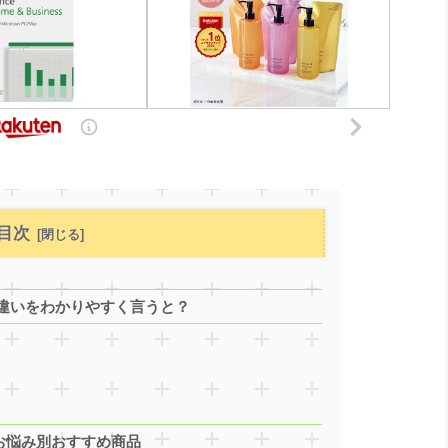
目次
違いをわかりやすく言うと？
お悩み別おすすめ商品