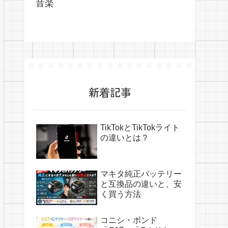
音楽
新着記事
TikTokとTikTokライト
の違いとは？
マキタ純正バッテリー
と互換品の違いと、安
く買う方法
コニシ・ボンド