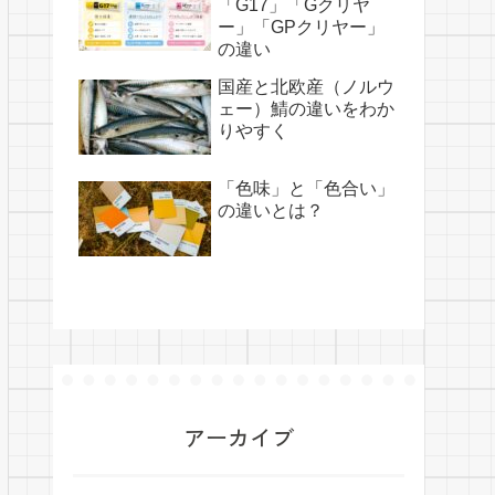
「G17」「Gクリヤ
ー」「GPクリヤー」
の違い
国産と北欧産（ノルウ
ェー）鯖の違いをわか
りやすく
「色味」と「色合い」
の違いとは？
アーカイブ