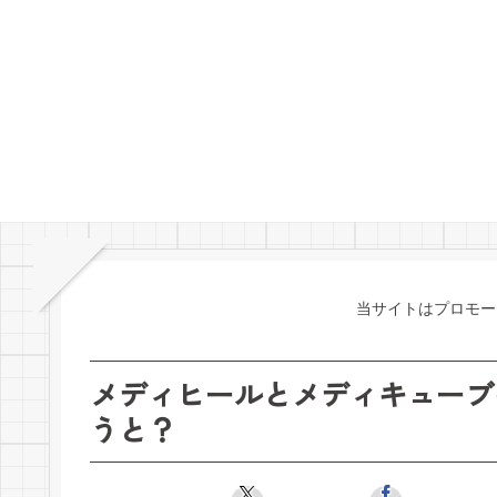
当サイトはプロモー
メディヒールとメディキューブ
うと？