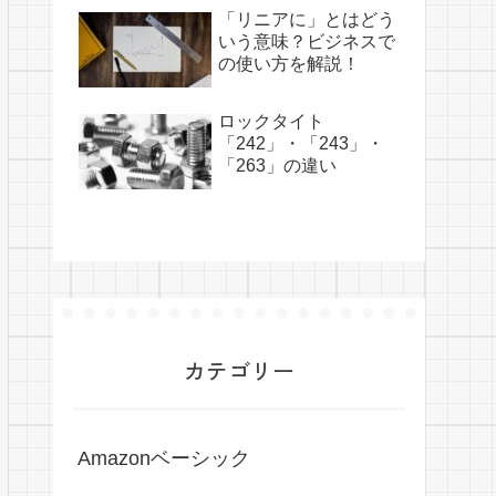
「リニアに」とはどう
いう意味？ビジネスで
の使い方を解説！
ロックタイト
「242」・「243」・
「263」の違い
カテゴリー
Amazonベーシック