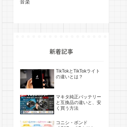
音楽
新着記事
TikTokとTikTokライト
の違いとは？
マキタ純正バッテリー
と互換品の違いと、安
く買う方法
コニシ・ボンド