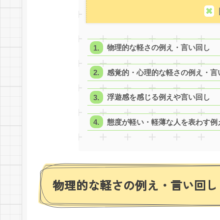
物理的な軽さの例え・言い回し
感覚的・心理的な軽さの例え・言
浮遊感を感じる例えや言い回し
態度が軽い・軽薄な人を表わす例
物理的な軽さの例え・言い回し