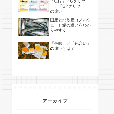
「G17」「Gクリヤ
ー」「GPクリヤー」
の違い
国産と北欧産（ノルウ
ェー）鯖の違いをわか
りやすく
「色味」と「色合い」
の違いとは？
アーカイブ