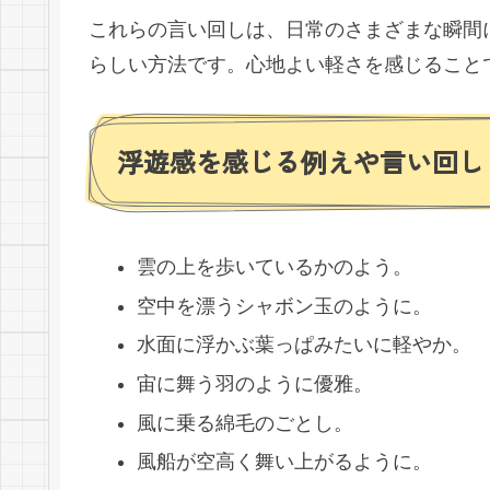
これらの言い回しは、日常のさまざまな瞬間
らしい方法です。心地よい軽さを感じること
浮遊感を感じる例えや言い回し
雲の上を歩いているかのよう。
空中を漂うシャボン玉のように。
水面に浮かぶ葉っぱみたいに軽やか。
宙に舞う羽のように優雅。
風に乗る綿毛のごとし。
風船が空高く舞い上がるように。