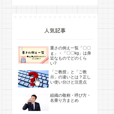
人気記事
重さの例え一覧「〇〇
ｇ」・「〇〇kg」は身
近なものでどのくら
い?
「ご教授」と「ご教
示」の違いとは？正し
い使い分けと注意点
組織の敬称・呼び方・
名乗り方まとめ