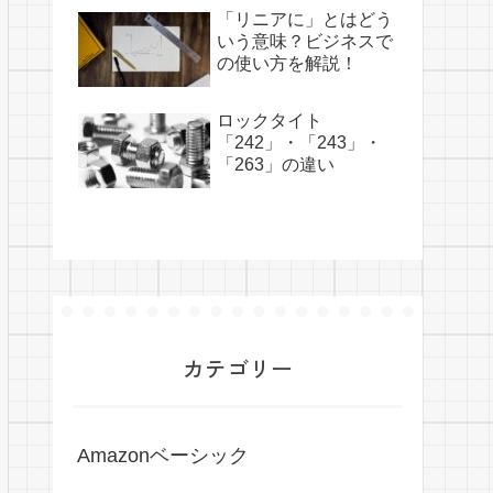
「リニアに」とはどう
いう意味？ビジネスで
の使い方を解説！
ロックタイト
「242」・「243」・
「263」の違い
カテゴリー
Amazonベーシック