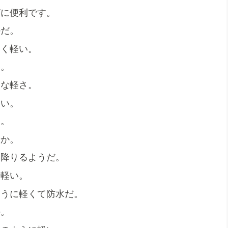
びに便利です。
かだ。
とく軽い。
い。
うな軽さ。
軽い。
る。
やか。
い降りるようだ。
に軽い。
ように軽くて防水だ。
か。