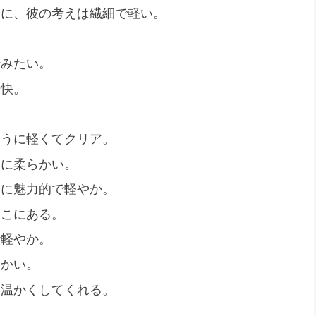
うに、彼の考えは繊細で軽い。
船みたい。
軽快。
。
ように軽くてクリア。
いに柔らかい。
うに魅力的で軽やか。
そこにある。
で軽やか。
暖かい。
を温かくしてくれる。