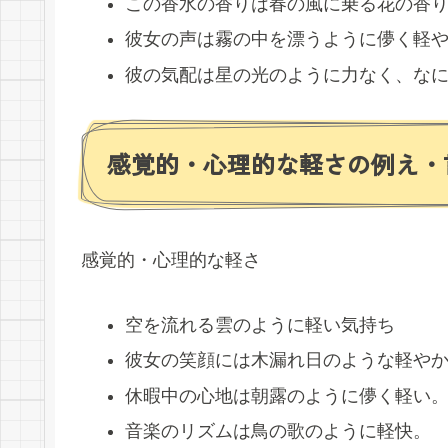
この香水の香りは春の風に乗る花の香
彼女の声は霧の中を漂うように儚く軽
彼の気配は星の光のように力なく、な
感覚的・心理的な軽さの例え・
感覚的・心理的な軽さ
空を流れる雲のように軽い気持ち
彼女の笑顔には木漏れ日のような軽や
休暇中の心地は朝露のように儚く軽い
音楽のリズムは鳥の歌のように軽快。