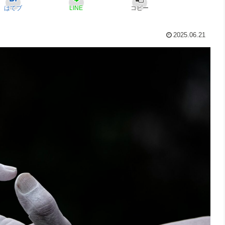
はてブ
LINE
コピー
2025.06.21