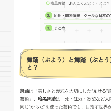
暗黒舞踏（あんこくぶとう）とは？
応用・関連情報｜クールな日本のアー
まとめ
舞踊（ぶよう）と舞踏（ぶとう
と？
舞踊
は「美しさと形式を大切にした“見せる”
芸術」、
暗黒舞踏
は「死・狂気・欲望など人
同じ“からだ”を使った芸術でも、目指す世界