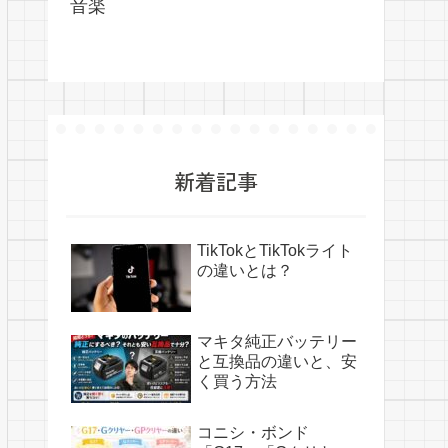
音楽
新着記事
TikTokとTikTokライト
の違いとは？
マキタ純正バッテリー
と互換品の違いと、安
く買う方法
コニシ・ボンド