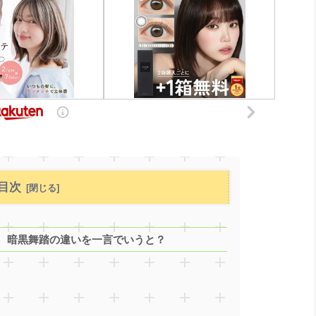
目次
、暗黒舞踏の違いを一言でいうと？