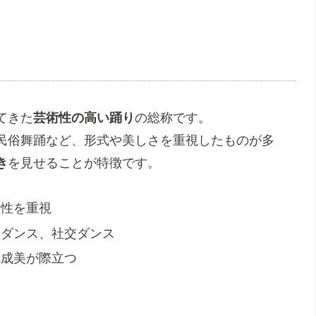
てきた
芸術性の高い踊り
の総称です。
民俗舞踊など、形式や美しさを重視したものが多
き
を見せることが特徴です。
メ性を重視
ラダンス、社交ダンス
構成美が際立つ