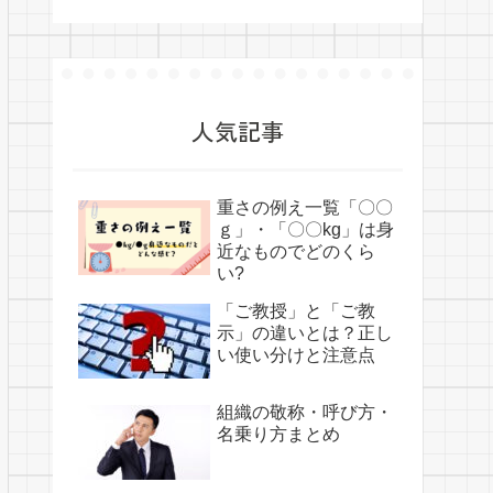
人気記事
重さの例え一覧「〇〇
ｇ」・「〇〇kg」は身
近なものでどのくら
い?
「ご教授」と「ご教
示」の違いとは？正し
い使い分けと注意点
組織の敬称・呼び方・
名乗り方まとめ