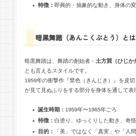
特徴：
即興的・抽象的な動き、身体の
暗黒舞踏（あんこくぶとう）とは
暗黒舞踏は、舞踏の創始者・
土方巽（ひじか
とも言えるスタイルです。
1959年の衝撃作『禁色（きんじき）』を皮
が見て見ぬふりをする部分を身体を通して表
誕生時期：
1959年〜1965年ごろ
特徴：
白塗り、ゆっくりした動き、奇
目的：
「美」ではなく「真実」や「人