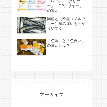
「G17」「Gクリヤ
ー」「GPクリヤー」
の違い
国産と北欧産（ノルウ
ェー）鯖の違いをわか
りやすく
「色味」と「色合い」
の違いとは？
アーカイブ