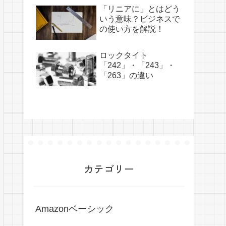
「リニアに」とはどう
いう意味？ビジネスで
の使い方を解説！
ロックタイト
「242」・「243」・
「263」の違い
カテゴリー
Amazonベーシック