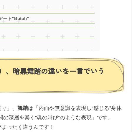
ト”Butoh”
）、暗黒舞踏の違いを一言でいう
踊り」、
舞踏
は「内面や無意識を表現し“感じる”身体
間の深層を暴く“魂の叫び”のような表現」です。
がまったく違うんです！