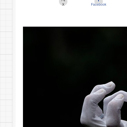
X
Facebook