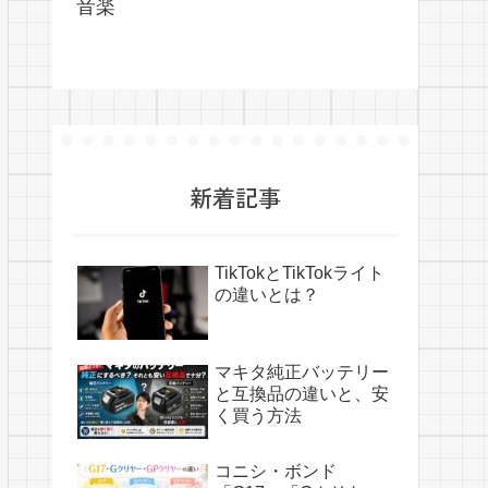
音楽
新着記事
TikTokとTikTokライト
の違いとは？
マキタ純正バッテリー
と互換品の違いと、安
く買う方法
コニシ・ボンド