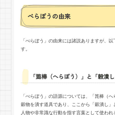
べらぼうの由来
「べらぼう」の由来には諸説ありますが、以
す。
「箆棒（へらぼう）」と「穀潰し
「べらぼう」の語源については、「箆棒（へ
穀物を潰す道具であり、ここから「穀潰し」
人物や非常識な行動を指す言葉として使われ