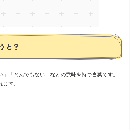
うと？
い」「とんでもない」などの意味を持つ言葉です。
れます。