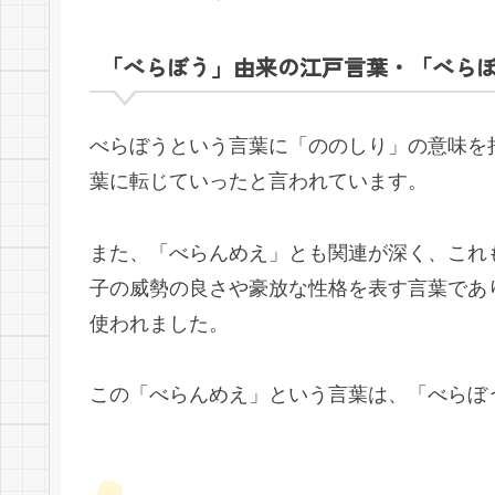
「べらぼう」由来の江戸言葉・「べら
べらぼうという言葉に「ののしり」の意味を
葉に転じていったと言われています。
また、「べらんめえ」とも関連が深く、これ
子の威勢の良さや豪放な性格を表す言葉であ
使われました。
この「べらんめえ」という言葉は、「べらぼ