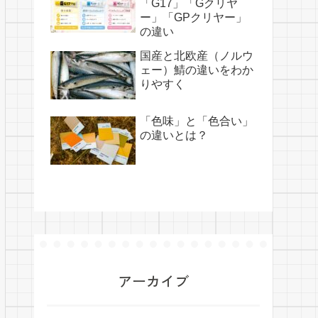
「G17」「Gクリヤ
ー」「GPクリヤー」
の違い
国産と北欧産（ノルウ
ェー）鯖の違いをわか
りやすく
「色味」と「色合い」
の違いとは？
アーカイブ