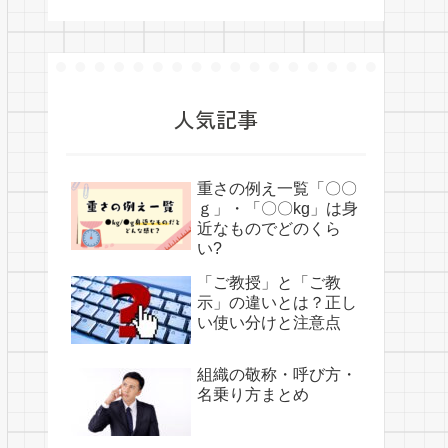
人気記事
重さの例え一覧「〇〇
ｇ」・「〇〇kg」は身
近なものでどのくら
い?
「ご教授」と「ご教
示」の違いとは？正し
い使い分けと注意点
組織の敬称・呼び方・
名乗り方まとめ