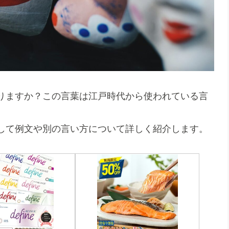
りますか？この言葉は江戸時代から使われている言
して例文や別の言い方について詳しく紹介します。