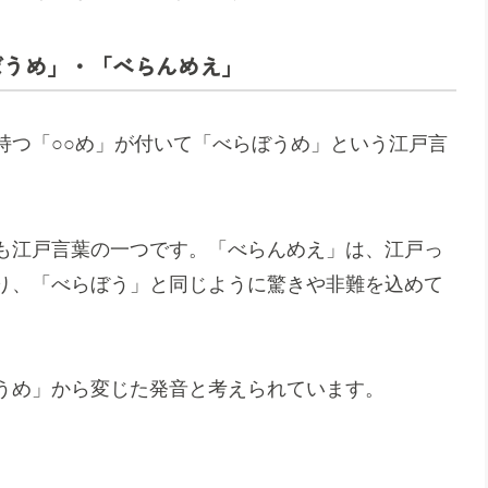
ぼうめ」・「べらんめえ」
持つ「○○め」が付いて「べらぼうめ」という江戸言
も江戸言葉の一つです。「べらんめえ」は、江戸っ
り、「べらぼう」と同じように驚きや非難を込めて
うめ」から変じた発音と考えられています。