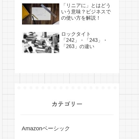
「リニアに」とはどう
いう意味？ビジネスで
の使い方を解説！
ロックタイト
「242」・「243」・
「263」の違い
カテゴリー
Amazonベーシック