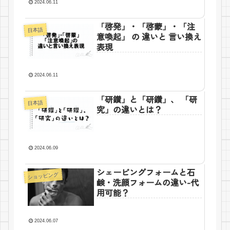
2024.06.11
「啓発」・「啓蒙」・「注
日本語
意喚起」 の 違いと 言い換え
表現
2024.06.11
「研鑚」と「研鑽」、 「研
日本語
究」の違いとは？
2024.06.09
シェービングフォームと石
ショッピング
鹸・洗顔フォームの違い-代
用可能？
2024.06.07