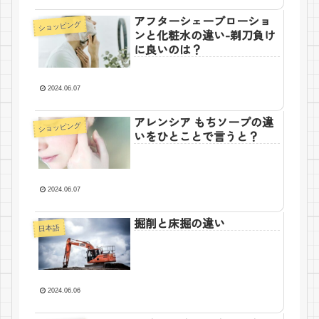
アフターシェーブローショ
ショッピング
ンと化粧水の違い-剃刀負け
に良いのは？
2024.06.07
アレンシア もちソープの違
ショッピング
いをひとことで言うと？
2024.06.07
掘削と床掘の違い
日本語
2024.06.06