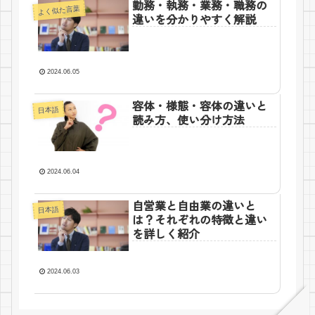
勤務・執務・業務・職務の
よく似た言葉
違いを分かりやすく解説
2024.06.05
容体・様態・容体の違いと
日本語
読み方、使い分け方法
2024.06.04
自営業と自由業の違いと
日本語
は？それぞれの特徴と違い
を詳しく紹介
2024.06.03