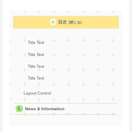
目次
Title Text
Title Text
Title Text
Title Text
Layout Control
News & Information